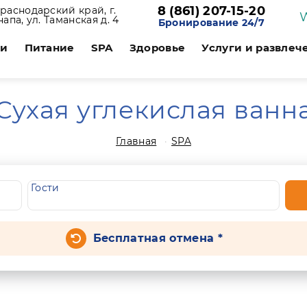
8 (861) 207-15-20
раснодарский край, г.
напа, ул. Таманская д. 4
Бронирование 24/7
ии
Питание
SPA
Здоровье
Услуги и развлеч
Сухая углекислая ванн
Главная
SPA
Гости
Бесплатная отмена *