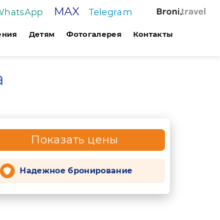
MAX
WhatsApp
Telegram
ения
Детям
Фотогалерея
Контакты
а
Показать цены
Надежное бронирование