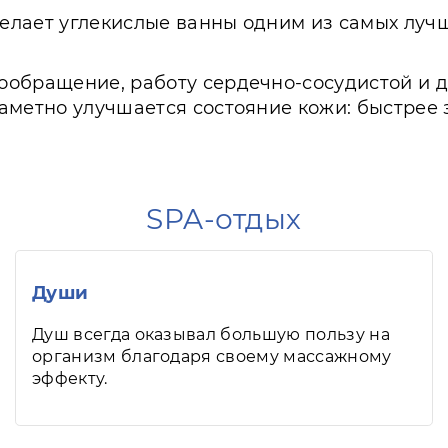
елает углекислые ванны одним из самых луч
ообращение, работу сердечно-сосудистой и 
аметно улучшается состояние кожи: быстрее
SPA-отдых
Души
Душ всегда оказывал большую пользу на
организм благодаря своему массажному
эффекту.