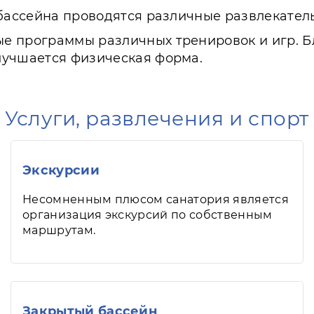
 бассейна проводятся различные развлекате
 программы различных тренировок и игр. Бл
лучшается физическая форма.
Услуги, развлечения и спорт
Экскурсии
Несомненным плюсом санатория является
организация экскурсий по собственным
маршрутам.
Закрытый бассейн