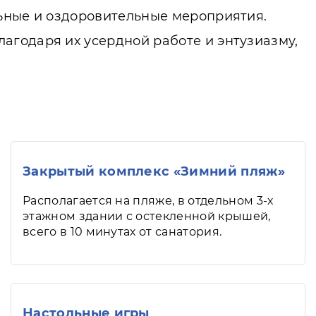
льные и оздоровительные мероприятия.
агодаря их усердной работе и энтузиазму,
Закрытый комплекс «Зимний пляж»
Располагается на пляже, в отдельном 3-х
этажном здании с остекленной крышей,
всего в 10 минутах от санатория.
Настольные игры