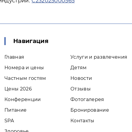
 индустрии:
С232025000565
Навигация
Главная
Услуги и развлечения
Номера и цены
Детям
Частным гостям
Новости
Цены 2026
Отзывы
Конференции
Фотогалерея
Питание
Бронирование
SPA
Контакты
Здоровье