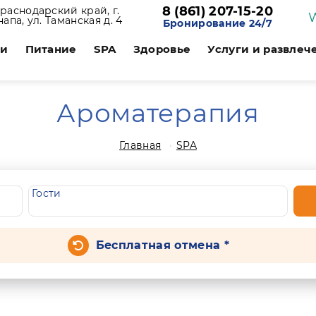
8 (861) 207-15-20
раснодарский край, г.
напа, ул. Таманская д. 4
Бронирование 24/7
ии
Питание
SPA
Здоровье
Услуги и развлеч
Ароматерапия
Главная
SPA
Гости
Бесплатная отмена *