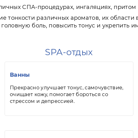
ичных СПА-процедурах, ингаляциях, притом 
е тонкости различных ароматов, их области
 головную боль, повысить тонус и укрепить и
SPA-отдых
Ванны
Прекрасно улучшает тонус, самочувствие,
очищает кожу, помогает бороться со
стрессом и депрессией.