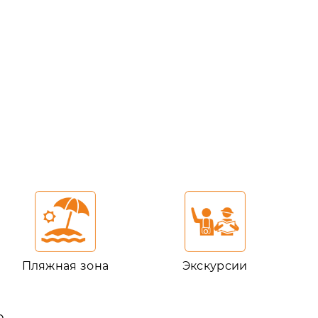
Пляжная зона
Экскурсии
ю