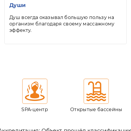
Души
Душ всегда оказывал большую пользу на
организм благодаря своему массажному
эффекту.
SPA-центр
Открытые бассейны
Аккредитация: Объект прошёл классификаци