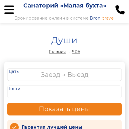
Санаторий «Малая бухта»
Бронирование онлайн в системе
Broni
.travel
Души
Главная
SPA
Даты
Гости
Показать цены
Гарантия лучшей цены