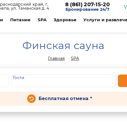
8 (861) 207-15-20
раснодарский край, г.
напа, ул. Таманская д. 4
Бронирование 24/7
ии
Питание
SPA
Здоровье
Услуги и развлеч
Финская сауна
Главная
SPA
Гости
Бесплатная отмена *