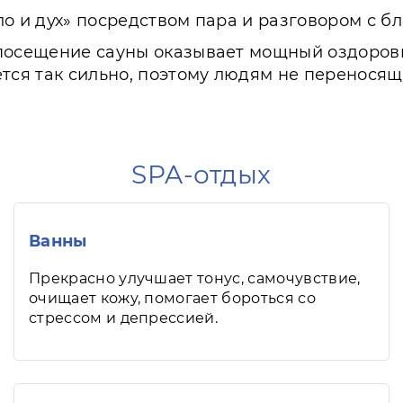
ло и дух» посредством пара и разговором с б
посещение сауны оказывает мощный оздорови
ется так сильно, поэтому людям не перенося
SPA-отдых
Ванны
Прекрасно улучшает тонус, самочувствие,
очищает кожу, помогает бороться со
стрессом и депрессией.