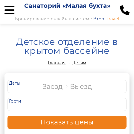
Санаторий «Малая бухта»
Бронирование онлайн в системе
Broni
.travel
Детское отделение в
крытом бассейне
Главная
Детям
Даты
Гости
Показать цены