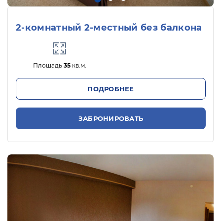
2-комнатный 2-местный без балкона
Площадь
35
кв.м.
ПОДРОБНЕЕ
ЗАБРОНИРОВАТЬ