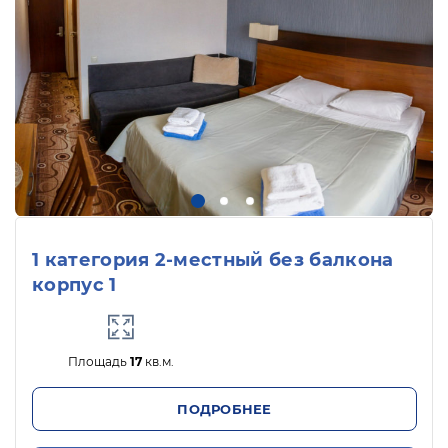
1 категория 2-местный без балкона
корпус 1
Площадь
17
кв.м.
ПОДРОБНЕЕ