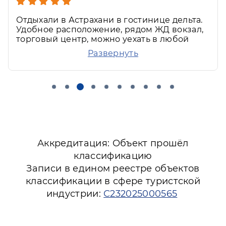
Отдыхали в Астрахани в гостинице дельта.
Удобное расположение, рядом ЖД вокзал,
торговый центр, можно уехать в любой
конец города. Вежливый персонал, клиент
Развернуть
ориентированный. Уютный, чистый номер
Аккредитация: Объект прошёл
классификацию
Записи в едином реестре объектов
классификации в сфере туристской
индустрии:
С232025000565