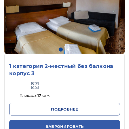
1 категория 2-местный без балкона
корпус 3
Площадь
17
кв.м.
ПОДРОБНЕЕ
ЗАБРОНИРОВАТЬ