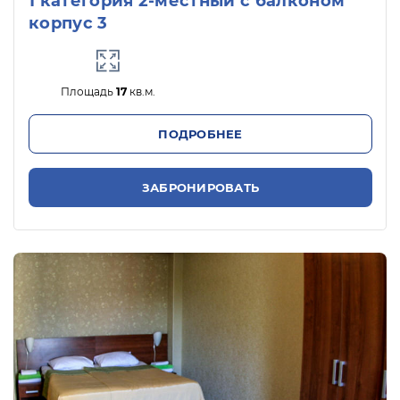
1 категория 2-местный с балконом
корпус 3
Площадь
17
кв.м.
ПОДРОБНЕЕ
ЗАБРОНИРОВАТЬ